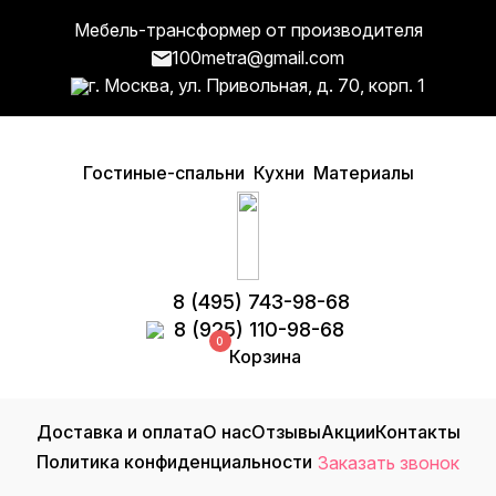
Мебель-трансформер от производителя
100metra@gmail.com
г. Москва, ул. Привольная, д. 70, корп. 1
Гостиные-спальни
Кухни
Материалы
8 (495) 743-98-68
8 (925) 110-98-68
0
Корзина
Доставка и оплата
О нас
Отзывы
Акции
Контакты
Политика конфиденциальности
Заказать звонок