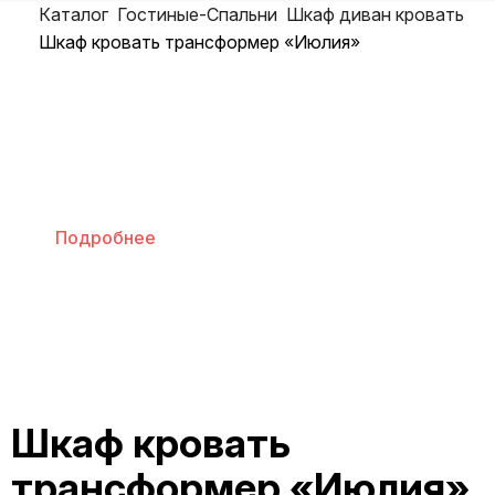
Каталог
Гостиные-Спальни
Шкаф диван кровать
Шкаф кровать трансформер «Июлия»
Бонусная программа
Подробнее
Шкаф кровать
трансформер «Июлия»