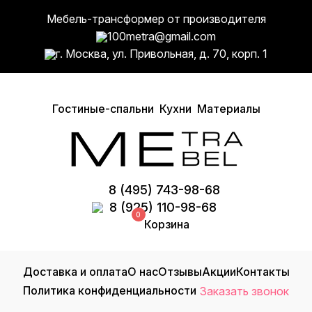
Мебель-трансформер от производителя
100metra@gmail.com
г. Москва, ул. Привольная, д. 70, корп. 1
Гостиные-спальни
Кухни
Материалы
8 (495) 743-98-68
8 (925) 110-98-68
0
Корзина
Доставка и оплата
О нас
Отзывы
Акции
Контакты
Политика конфиденциальности
Заказать звонок