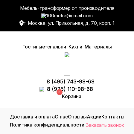
Мебель-трансформер от производителя
100metra@gmail.com
г. Москва, ул. Привольная, д. 70, корп. 1
Гостиные-спальни
Кухни
Материалы
8 (495) 743-98-68
8 (925) 110-98-68
0
Корзина
Доставка и оплата
О нас
Отзывы
Акции
Контакты
Политика конфиденциальности
Заказать звонок