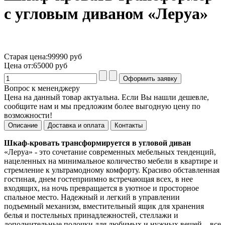
с угловым диваном «Леруа»
Старая цена:
99990 руб
Цена от:
65000 руб
Вопрос к мененджеру
Цена на данный товар актуальна. Если Вы нашли дешевле,
сообщите нам и мы предложим более выгодную цену по
возможности!
Описание
Доставка и оплата
Контакты
Шкаф-кровать трансформируется в угловой диван
«Леруа» - это сочетание современных мебельных тенденций,
нацеленных на минимальное количество мебели в квартире и
стремление к ультрамодному комфорту. Красиво обставленная
гостиная, днем гостеприимно встречающая всех, в нее
входящих, на ночь превращается в уютное и просторное
спальное место. Надежный и легкий в управлении
подъемный механизм, вместительный ящик для хранения
белья и постельных принадлежностей, стеллажи и
дополнительные полочки для любимых и нужных вещей – все