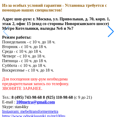
Из-за особых условий гарантии - Установка требуется с
помощью наших специалистов!
Адрес шоу-рум: г. Москва, ул. Привольная, д. 70, корп. 1,
этаж 2, офис 15 (вход со стороны Новорязанского шоссе)
Метро Котельники, выходы №6 и №7
Режим работы:
Понедельник - с 10 ч. до 18 ч.
Вторник - с 10 ч. до 18 ч.
Среда - с 10 ч. до 18 ч.
Четверг - с 10 ч. до 18 ч.
Пятница - с 10 ч. до 18 ч.
Суббота - с 10 ч. до 18 ч.
Воскресенье - с 10 ч. до 18 ч.
Для посещения шоу-рум необходима
предварительная запись по телефону.
ЗВОНИТЕ ЗАРАНЕЕ.
Тел.:
8 (495) 743-98-68 8 (925) 110-98-68
(с 9 до 21)
E-mail :
100metra@gmail.com
Skype: stan4iky
Instagram: mebeltransformermetra
https://www.odnoklassniki.ru/mt100ru