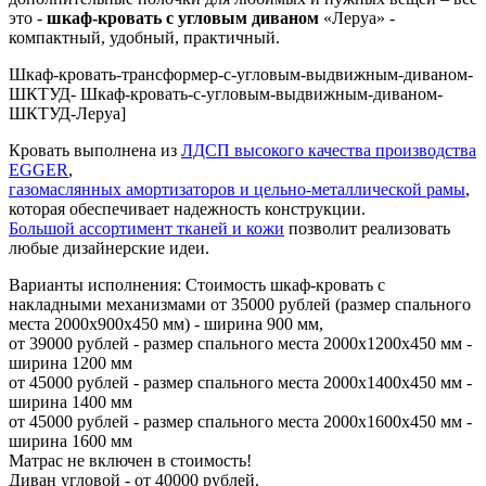
это -
шкаф-кровать с угловым диваном
«Леруа» -
компактный, удобный, практичный.
Шкаф-кровать-трансформер-с-угловым-выдвижным-диваном-
ШКТУД- Шкаф-кровать-с-угловым-выдвижным-диваном-
ШКТУД-Леруа]
Кровать выполнена из
ЛДСП высокого качества производства
EGGER
,
газомаслянных амортизаторов и цельно-металлической рамы
,
которая обеспечивает надежность конструкции.
Большой ассортимент тканей и кожи
позволит реализовать
любые дизайнерские идеи.
Варианты исполнения: Стоимость шкаф-кровать с
накладными механизмами от 35000 рублей (размер спального
места 2000х900х450 мм) - ширина 900 мм,
от 39000 рублей - размер спального места 2000х1200х450 мм -
ширина 1200 мм
от 45000 рублей - размер спального места 2000х1400х450 мм -
ширина 1400 мм
от 45000 рублей - размер спального места 2000х1600х450 мм -
ширина 1600 мм
Матрас не включен в стоимость!
Диван угловой - от 40000 рублей.