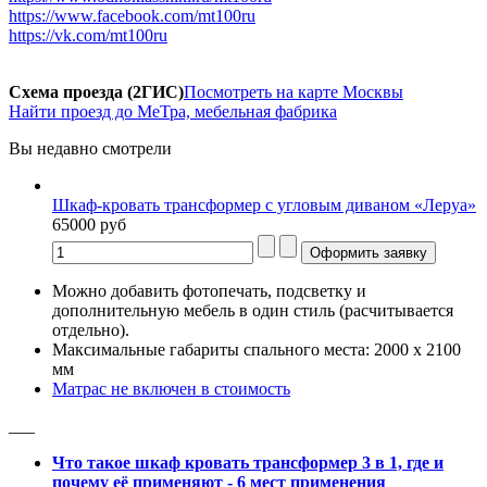
https://www.facebook.com/mt100ru
https://vk.com/mt100ru
Схема проезда (2ГИС)
Посмотреть на карте Москвы
Найти проезд до МеТра, мебельная фабрика
Вы недавно смотрели
Шкаф-кровать трансформер с угловым диваном «Леруа»
65000 руб
Можно добавить фотопечать, подсветку и
дополнительную мебель в один стиль (расчитывается
отдельно).
Максимальные габариты спального места: 2000 x 2100
мм
Матрас не включен в стоимость
___
Что такое шкаф кровать трансформер 3 в 1, где и
почему её применяют - 6 мест применения