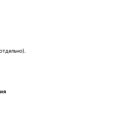
отдельно).
ния