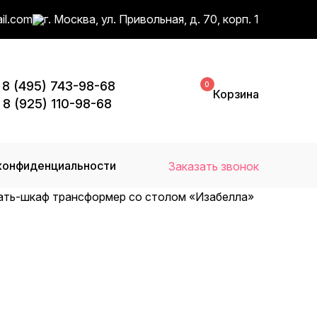
il.com
г. Москва, ул. Привольная, д. 70, корп. 1
8 (495) 743-98-68
0
Корзина
8 (925) 110-98-68
конфиденциальности
Заказать звонок
ать-шкаф трансформер со столом «Изабелла»