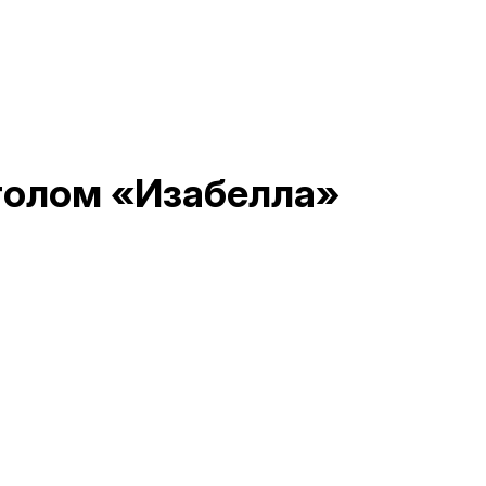
толом «Изабелла»