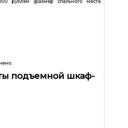
000 рублей (размер спального места
чено.
нты подъемной шкаф-