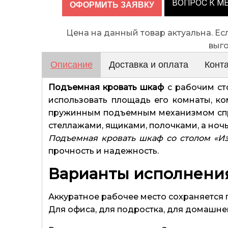
ВОПРОС К М
Цена на данный товар актуальна. Е
выг
Описание
Доставка и оплата
Конт
Подъемная кровать шкаф
с рабочим ст
использовать площадь его комнаты, к
пружинным подъемным механизмом спра
стеллажами, ящиками, полочками, а ноч
Подъемная кровать шкаф со столом «И
прочность и надежность.
Варианты исполнени
Аккуратное рабочее место сохраняется 
Для офиса, для подростка, для домашне