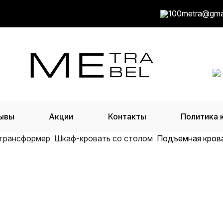
100metra@gma
ывы
Акции
Контакты
Политика 
 трансформер
Шкаф-кровать со столом
Подъемная кров