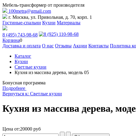
Мебель-трансформер от производителя
100metra@gmail.com
г. Москва, ул. Привольная, д. 70, корп. 1
Гостиные-спальни
Кухни
Материалы
8 (925) 110-98-68
8 (495) 743-98-68
Корзина
0
Доставка и оплата
О нас
Отзывы
Акции
Контакты
Политика к
Каталог
Кухни
Светлые кухни
Кухня из массива дерева, модель 05
Бонусная программа
Подробнее
Вернуться к: Светлые кухни
Кухня из массива дерева, моде
Цена от:
20000 руб