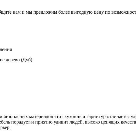
общите нам и мы предложим более выгодную цену по возможност
вления
ое дерево (Дуб)
и безопасных материалов этот кухонный гарнитур отличается у
ель порадует и приятно удивит людей, высоко ценящих качество 
рьер.