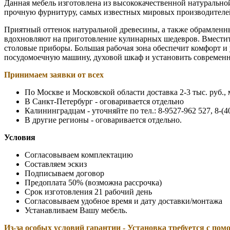
Данная мебель изготовлена из высококачественной натурально
прочную фурнитуру, самых известных мировых производителе
Приятный оттенок натуральной древесины, а также обрамленны
вдохновляют на приготовление кулинарных шедевров. Вместит
столовые приборы. Большая рабочая зона обеспечит комфорт и
посудомоечную машину, духовой шкаф и установить современ
Принимаем заявки от всех
По Москве и Московской области доставка 2-3 тыс. руб., 
В Санкт-Петербург - оговаривается отдельно
Калининградцам - уточняйте по тел.: 8-9527-962 527, 8-(4
В другие регионы - оговаривается отдельно.
Условия
Согласовываем комплектацию
Составляем эскиз
Подписываем договор
Предоплата 50% (возможна рассрочка)
Срок изготовления 21 рабочий день
Согласовываем удобное время и дату доставки/монтажа
Устанавливаем Вашу мебель.
Из-за особых условий гарантии - Установка требуется с по