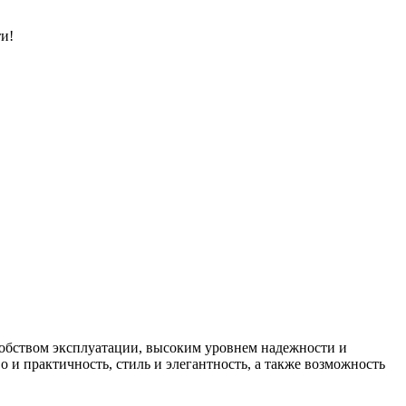
и!
добством эксплуатации, высоким уровнем надежности и
и практичность, стиль и элегантность, а также возможность