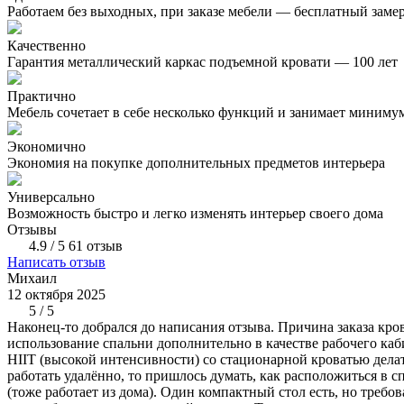
Работаем без выходных, при заказе мебели — бесплатный заме
Качественно
Гарантия металлический каркас подъемной кровати — 100 лет
Практично
Мебель сочетает в себе несколько функций и занимает миниму
Экономично
Экономия на покупке дополнительных предметов интерьера
Универсально
Возможность быстро и легко изменять интерьер своего дома
Отзывы
4.9 / 5
61 отзыв
Написать отзыв
Михаил
12 октября 2025
5 / 5
Наконец-то добрался до написания отзыва. Причина заказа кр
использование спальни дополнительно в качестве рабочего каб
HIIT (высокой интенсивности) со стационарной кроватью делат
работать удалённо, то пришлось думать, как расположиться в с
(тоже работает из дома). Один компактный стол есть, но требов