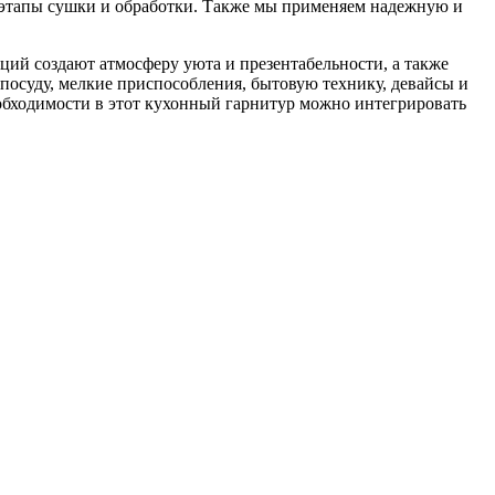
е этапы сушки и обработки. Также мы применяем надежную и
ий создают атмосферу уюта и презентабельности, а также
осуду, мелкие приспособления, бытовую технику, девайсы и
еобходимости в этот кухонный гарнитур можно интегрировать