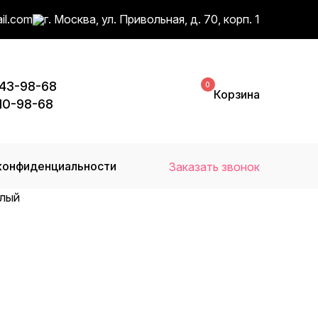
il.com
г. Москва, ул. Привольная, д. 70, корп. 1
743-98-68
0
Корзина
110-98-68
конфиденциальности
Заказать звонок
тлый