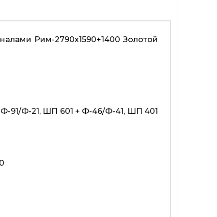
еналами Рим-2790х1590+1400 Золотой
 Ф-91/Ф-21, ШП 601 + Ф-46/Ф-41, ШП 401
00