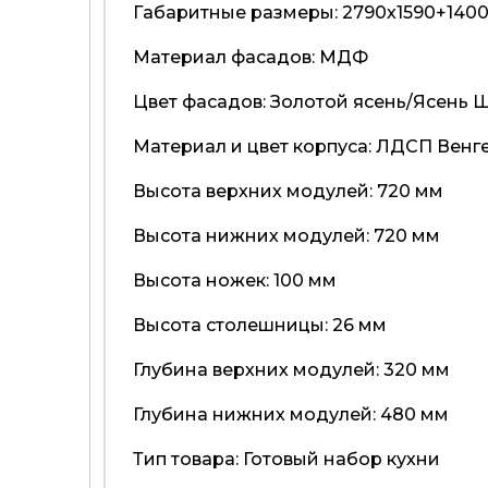
Габаритные размеры: 2790х1590+140
Материал фасадов: МДФ
Цвет фасадов: Золотой ясень/Ясень 
Материал и цвет корпуса: ЛДСП Венг
Высота верхних модулей: 720 мм
Высота нижних модулей: 720 мм
Высота ножек: 100 мм
Высота столешницы: 26 мм
Глубина верхних модулей: 320 мм
Глубина нижних модулей: 480 мм
Тип товара: Готовый набор кухни