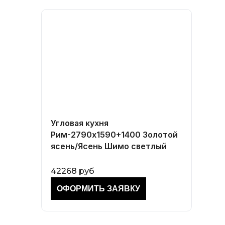
Угловая кухня
Рим-2790х1590+1400 Золотой
ясень/Ясень Шимо светлый
42268 руб