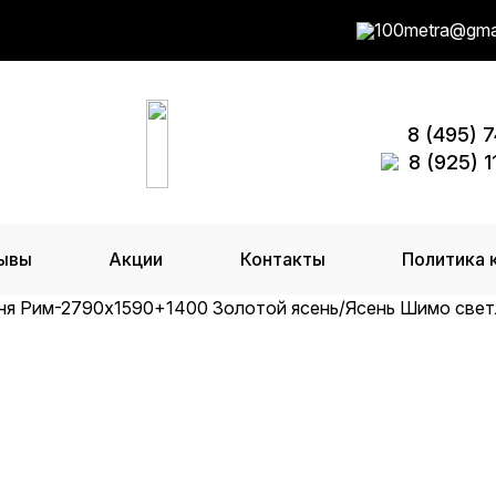
100metra@gma
8 (495) 
8 (925) 
ывы
Акции
Контакты
Политика 
хня Рим-2790х1590+1400 Золотой ясень/Ясень Шимо све