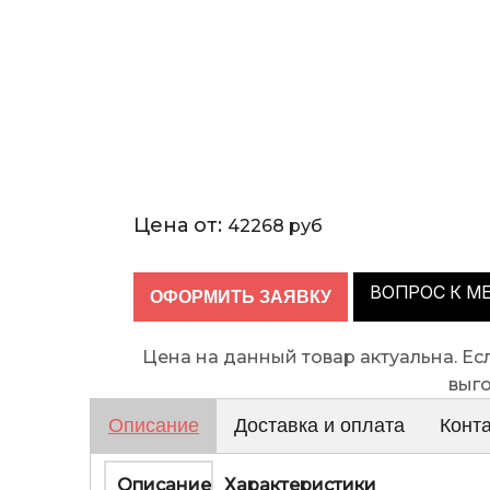
Цена от:
42268 руб
ВОПРОС К М
Цена на данный товар актуальна. Е
выг
Описание
Доставка и оплата
Конт
Описание
Характеристики